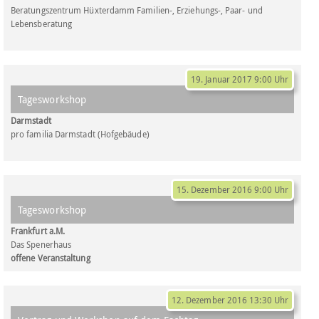
Beratungszentrum Hüxterdamm Familien-, Erziehungs-, Paar- und
Lebensberatung
19. Januar 2017 9:00 Uhr
Tagesworkshop
Darmstadt
pro familia Darmstadt (Hofgebäude)
15. Dezember 2016 9:00 Uhr
Tagesworkshop
Frankfurt a.M.
Das Spenerhaus
offene Veranstaltung
12. Dezember 2016 13:30 Uhr