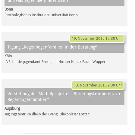
und was sagen die Kinder dazu?
Bonn
Psychologisches Institut der Universität Bonn
19. November 2015 10:30 Uhr
Tagung „Regenbogenfamilien in der Beratung“
Köln
LVR-Landesjugendamt Rheinland Horion-Haus / Raum Wupper
13. November 2015 9:30 Uhr
Vorstellung des Modellprojektes „Beratungskompetenz zu
Regenbogenfamilien”
Augsburg
Tagungszentrum diako der Evang. Diakonissenanstalt