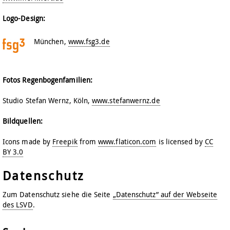
Logo-Design:
München,
www.fsg3.de
Fotos Regenbogenfamilien:
Studio Stefan Wernz, Köln,
www.stefanwernz.de
Bildquellen:
Icons made by
Freepik
from
www.flaticon.com
is licensed by
CC
BY 3.0
Datenschutz
Zum Datenschutz siehe die Seite
„Datenschutz” auf der Webseite
des LSVD
.