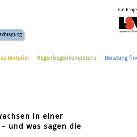
Ein Proj
achtagung
as Material
Regenbogenkompetenz
Beratung fi
wachsen in einer
 – und was sagen die