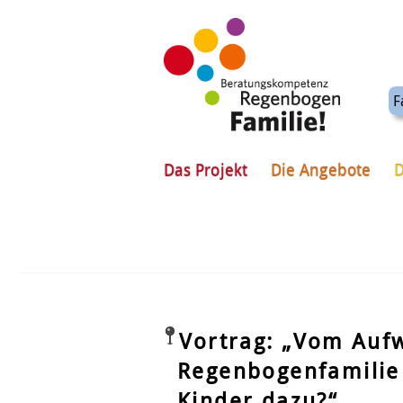
F
Das Projekt
Die Angebote
D
Vortrag: „Vom Auf
Regenbogenfamilie
Kinder dazu?“