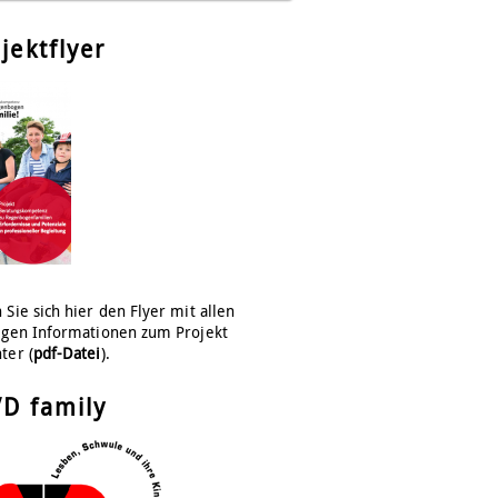
jektflyer
 Sie sich hier den Flyer mit allen
igen Informationen zum Projekt
ter (
pdf-Datei
).
VD family