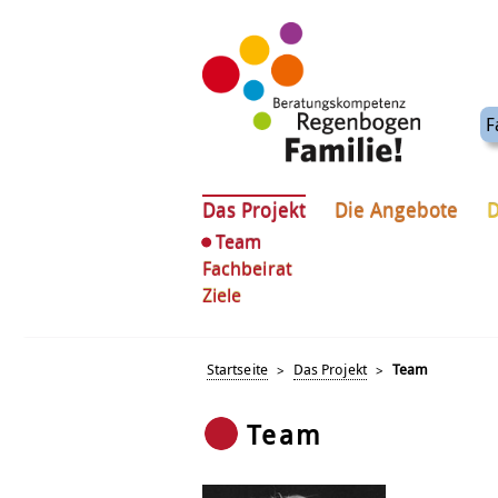
F
Das Projekt
Die Angebote
D
Team
Fachbeirat
Ziele
Startseite
Das Projekt
Team
>
>
Team