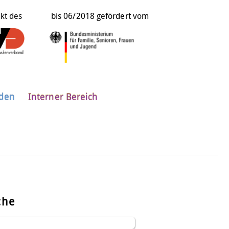
ekt des
bis 06/2018 gefördert vom
nden
Interner Bereich
che