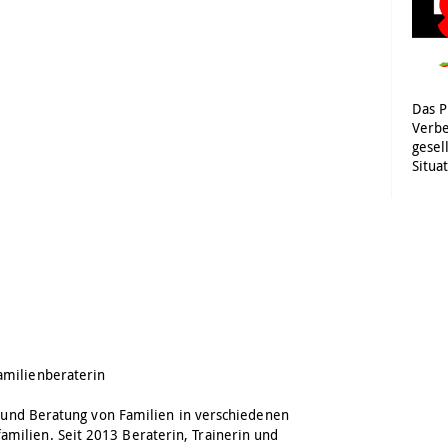
Das P
Verbe
gesel
Situa
amilienberaterin
ng und Beratung von Familien in verschiedenen
ilien. Seit 2013 Beraterin, Trainerin und