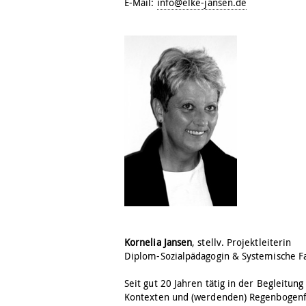
E-Mail:
info@elke-jansen.de
Kornelia Jansen
, stellv. Projektleiterin
Diplom-Sozialpädagogin & Systemische F
Seit gut 20 Jahren tätig in der Begleitu
Kontexten und (werdenden) Regenbogenfam