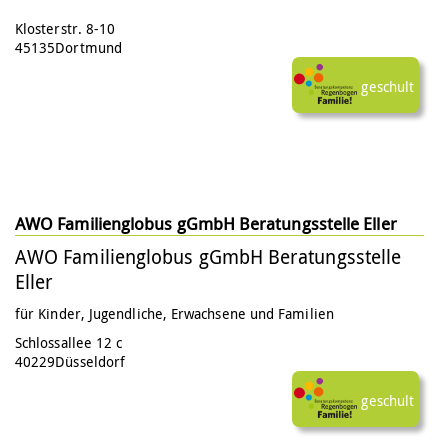
Klosterstr. 8-10
45135
Dortmund
nein
AWO Familienglobus gGmbH Beratungsstelle Eller
AWO Familienglobus gGmbH Beratungsstelle
Eller
für Kinder, Jugendliche, Erwachsene und Familien
Schlossallee 12 c
40229
Düsseldorf
Ich/wir haben an einer Schulung durch das
Modellprojekt teilgenommen.