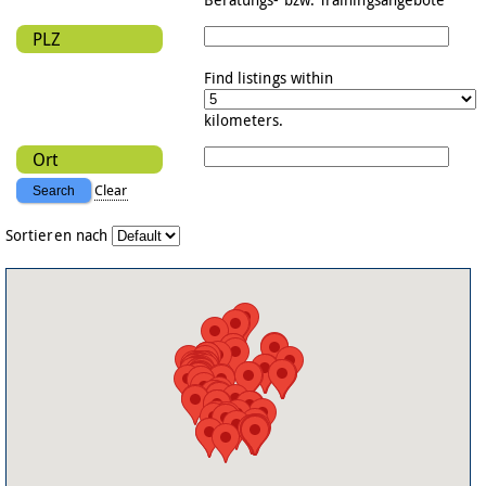
PLZ
Find listings within
kilometers.
Ort
Clear
Sortieren nach