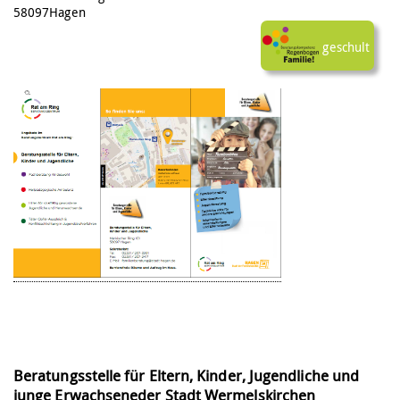
58097
Hagen
Ich/wir haben an einer Schulung durch das
Modellprojekt teilgenommen.
Beratungsstelle für Eltern, Kinder, Jugendliche und
junge Erwachseneder Stadt Wermelskirchen