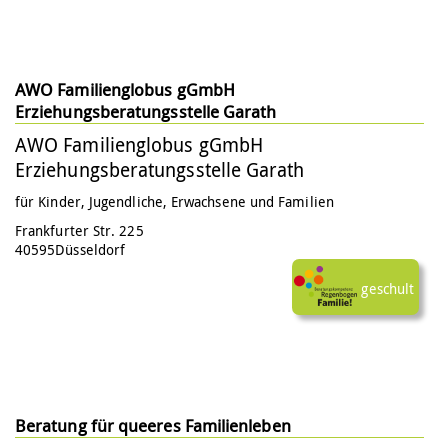
AWO Familienglobus gGmbH
Erziehungsberatungsstelle Garath
AWO Familienglobus gGmbH
Erziehungsberatungsstelle Garath
für Kinder, Jugendliche, Erwachsene und Familien
Frankfurter Str. 225
40595
Düsseldorf
Ich/wir haben an einer Schulung durch das
Modellprojekt teilgenommen.
Beratung für queeres Familienleben