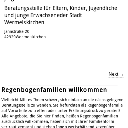
Beratungsstelle für Eltern, Kinder, Jugendliche
und junge Erwachseneder Stadt
Wermelskirchen
Jahnstraße 20
42929
Wermelskirchen
Next →
Regenbogenfamilien willkommen
Vielleicht fällt es Ihnen schwer, sich einfach an die nächstgelegene
Beratungsstelle zu wenden. Sie befürchten als Regenbogenfamilie
auf Vorurteile zu treffen oder unter Erklärungsdruck zu geraten?
Alle Angebote, die Sie hier finden, heißen Regenbogenfamilien
ausdrücklich willkommen, haben sich mit Ihrer Familienform
vertraut gemacht und stehen Ihnen wertschätzend gegenüber.