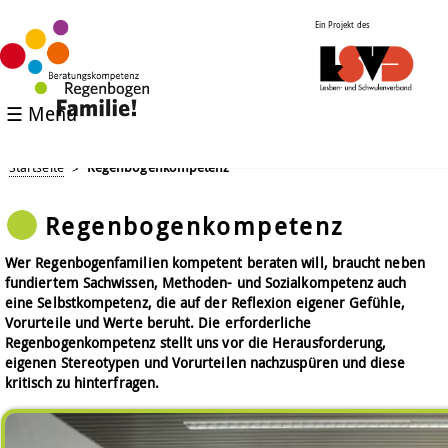
Ein Projekt des
☰ Menü
Startseite
Regenbogenkompetenz
>
Regenbogenkompetenz
Wer Regenbogenfamilien kompetent beraten will, braucht neben
fundiertem Sachwissen, Methoden- und Sozialkompetenz auch
eine Selbstkompetenz, die auf der Reflexion eigener Gefühle,
Vorurteile und Werte beruht. Die erforderliche
Regenbogenkompetenz stellt uns vor die Herausforderung,
eigenen Stereotypen und Vorurteilen nachzuspüren und diese
kritisch zu hinterfragen.