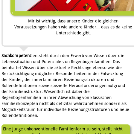
Mir ist wichtig, dass unsere Kinder die gleichen
Voraussetzungen haben wie andere Kinder… dass es da keine
Unterschiede gibt.
Sachkompetenz
entsteht durch den Erwerb von Wissen über die
Lebenssituation und Potenziale von Regenbogenfamilien. Das
beinhaltet Wissen über die aktuelle Rechtslage ebenso wie die
Berücksichtigung möglicher Besonderheiten in der Entwicklung
der Kinder, der innerfamiliären Beziehungsstrukturen und
Rollendefinitionen sowie spezielle Herausforderungen aufgrund
der Familienstruktur. Wesentlich ist dabei die
Regenbogenfamilien in ihrer Abweichung von klassischen
Familienkonzepten nicht als defizitär wahrzunehmen sondern als
Möglichkeitsraum für individuelle Beziehungsstrukturen und neue
Rollendefinitionen.
Eine junge unkonventionelle Familienform zu sein, stellt nicht