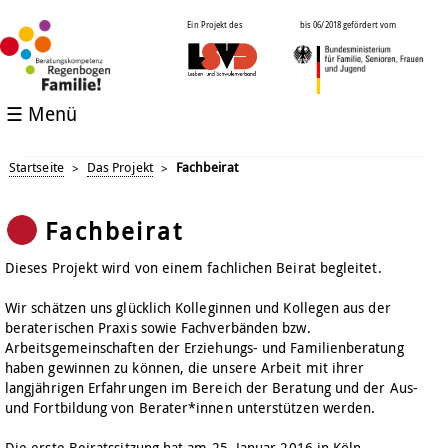
Ein Projekt des
bis 06/2018 gefördert vom
☰ Menü
Startseite
Das Projekt
Fachbeirat
>
>
Fachbeirat
Dieses Projekt wird von einem fachlichen Beirat begleitet.
Wir schätzen uns glücklich Kolleginnen und Kollegen aus der
beraterischen Praxis sowie Fachverbänden bzw.
Arbeitsgemeinschaften der Erziehungs- und Familienberatung
haben gewinnen zu können, die unsere Arbeit mit ihrer
langjährigen Erfahrungen im Bereich der Beratung und der Aus-
und Fortbildung von Berater*innen unterstützen werden.
Die erste Beiratssitzung hat am 25. Januar 2016 in Köln