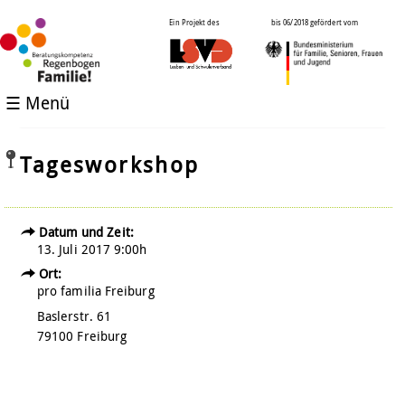
Ein Projekt des
bis 06/2018 gefördert vom
☰ Menü
Tagesworkshop
Datum und Zeit:
13. Juli 2017 9:00h
Ort:
pro familia Freiburg
Baslerstr. 61
79100 Freiburg