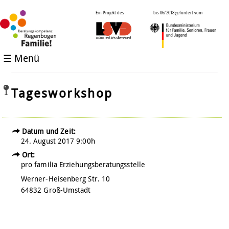
Ein Projekt des
bis 06/2018 gefördert vom
☰ Menü
Tagesworkshop
Datum und Zeit:
24. August 2017 9:00h
Ort:
pro familia Erziehungsberatungsstelle
Werner-Heisenberg Str. 10
64832 Groß-Umstadt