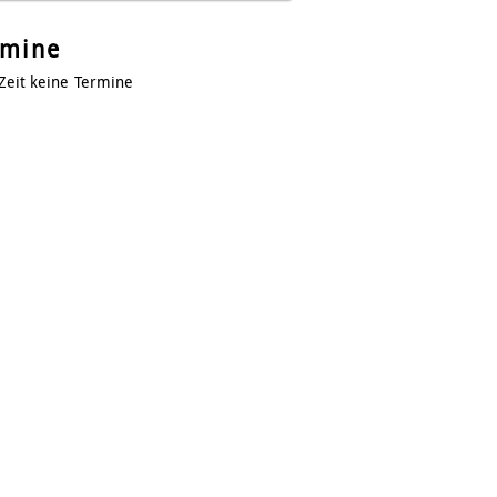
rmine
 Zeit keine Termine