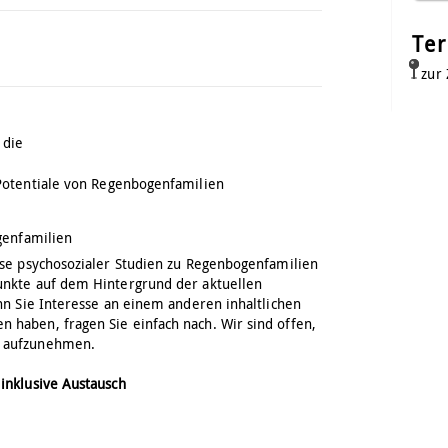
Te
zur
 die
Potentiale von Regenbogenfamilien
genfamilien
sse psychosozialer Studien zu Regenbogenfamilien
unkte auf dem Hintergrund der aktuellen
nn Sie Interesse an einem anderen inhaltlichen
haben, fragen Sie einfach nach. Wir sind offen,
m aufzunehmen.
inklusive Austausch