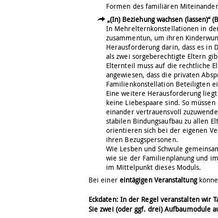
Formen des familiären Miteinander
„(In) Beziehung wachsen (lassen)“ (
In Mehrelternkonstellationen in de
zusammentun, um ihren Kinderwunsc
Herausforderung darin, dass es in
als zwei sorgeberechtigte Eltern gib
Elternteil muss auf die rechtliche E
angewiesen, dass die privaten Abs
Familienkonstellation Beteiligten 
Eine weitere Herausforderung liegt 
keine Liebespaare sind. So müssen
einander vertrauensvoll zuzuwende
stabilen Bindungsaufbau zu allen E
orientieren sich bei der eigenen V
ihren Bezugspersonen.
Wie Lesben und Schwule gemeinsam
wie sie der Familienplanung und im
im Mittelpunkt dieses Moduls.
Bei einer
eintägigen Veranstaltung
könne
Eckdaten: In der Regel veranstalten wir
Sie zwei (oder ggf. drei) Aufbaumodule 