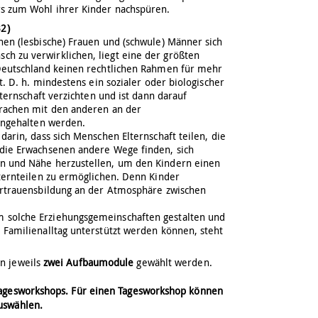
s zum Wohl ihrer Kinder nachspüren.
B2)
nen (lesbische) Frauen und (schwule) Männer sich
h zu verwirklichen, liegt eine der größten
 Deutschland keinen rechtlichen Rahmen für mehr
t. D. h. mindestens ein sozialer oder biologischer
lternschaft verzichten und ist dann darauf
prachen mit den anderen an der
eingehalten werden.
darin, dass sich Menschen Elternschaft teilen, die
 die Erwachsenen andere Wege finden, sich
n und Nähe herzustellen, um den Kindern einen
lternteilen zu ermöglichen. Denn Kinder
ertrauensbildung an der Atmosphäre zwischen
 solche Erziehungsgemeinschaften gestalten und
 Familienalltag unterstützt werden können, steht
n jeweils
zwei Aufbaumodule
gewählt werden.
 Tagesworkshops. Für einen Tagesworkshop können
auswählen.