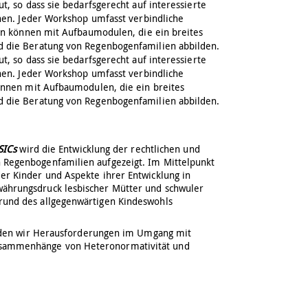
, so dass sie bedarfsgerecht auf interessierte
nen. Jeder Workshop umfasst verbindliche
en können mit Aufbaumodulen, die ein breites
die Beratung von Regenbogenfamilien abbilden.
, so dass sie bedarfsgerecht auf interessierte
nen. Jeder Workshop umfasst verbindliche
nnen mit Aufbaumodulen, die ein breites
die Beratung von Regenbogenfamilien abbilden.
SICs
wird die Entwicklung der rechtlichen und
n Regenbogenfamilien aufgezeigt. Im Mittelpunkt
der Kinder und Aspekte ihrer Entwicklung in
währungsdruck lesbischer Mütter und schwuler
grund des allgegenwärtigen Kindeswohls
den wir Herausforderungen im Umgang mit
sammenhänge von Heteronormativität und