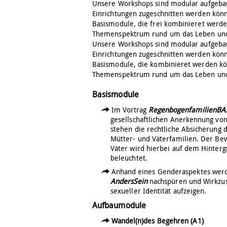
Unsere Workshops sind modular aufgebaut
Einrichtungen zugeschnitten werden kön
Basismodule, die frei kombinieret werd
Themenspektrum rund um das Leben und 
Unsere Workshops sind modular aufgebaut
Einrichtungen zugeschnitten werden kön
Basismodule, die kombinieret werden kö
Themenspektrum rund um das Leben und 
Basismodule
Im Vortrag
RegenbogenfamilienBA
gesellschaftlichen Anerkennung vo
stehen die rechtliche Absicherung 
Mütter- und Väterfamilien. Der Be
Väter wird hierbei auf dem Hinter
beleuchtet.
Anhand eines Genderaspektes wer
AndersSein
nachspüren und Wirkzu
sexueller Identität aufzeigen.
Aufbaumodule
Wandel(n)des Begehren (A1)