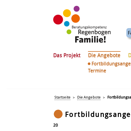
F
Das Projekt
Die Angebote
D
Fortbildungsang
Termine
Startseite
Die Angebote
Fortbildungs
>
>
Fortbildungsang
20