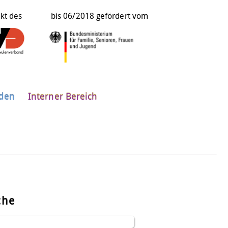
ekt des
bis 06/2018 gefördert vom
nden
Interner Bereich
che