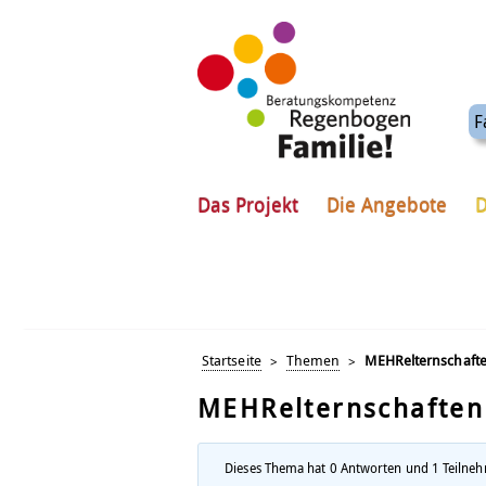
F
Das Projekt
Die Angebote
D
Startseite
Themen
MEHRelternschaft
>
>
MEHRelternschaften
Dieses Thema hat 0 Antworten und 1 Teilnehm