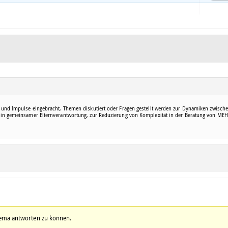
und Impulse eingebracht, Themen diskutiert oder Fragen gestellt werden zur Dynamiken zwisch
n gemeinsamer Elternverantwortung, zur Reduzierung von Komplexität in der Beratung von MEHR
hema antworten zu können.