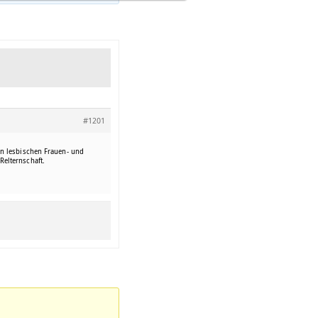
#1201
en lesbischen Frauen- und
elternschaft.