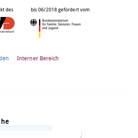
ekt des
bis 06/2018 gefördert vom
nden
Interner Bereich
che
en
.