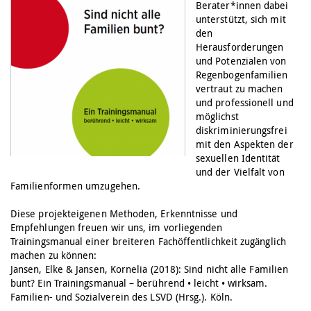
Berater*innen dabei
unterstützt, sich mit
den
Herausforderungen
und Potenzialen von
Regenbogenfamilien
vertraut zu machen
und professionell und
möglichst
diskriminierungsfrei
mit den Aspekten der
sexuellen Identität
und der Vielfalt von
Familienformen umzugehen.
Diese projekteigenen Methoden, Erkenntnisse und
Empfehlungen freuen wir uns, im vorliegenden
Trainingsmanual einer breiteren Fachöffentlichkeit zugänglich
machen zu können:
Jansen, Elke & Jansen, Kornelia (2018): Sind nicht alle Familien
bunt? Ein Trainingsmanual – berührend • leicht • wirksam.
Familien- und Sozialverein des LSVD (Hrsg.). Köln.