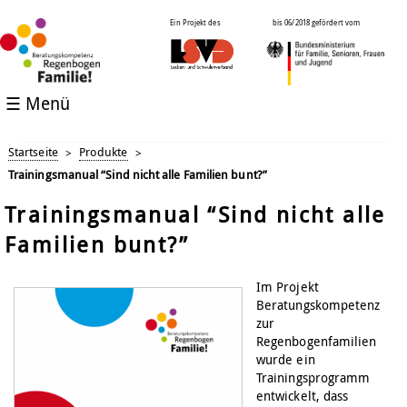
Ein Projekt des
bis 06/2018 gefördert vom
☰ Menü
Startseite
Produkte
>
>
Trainingsmanual “Sind nicht alle Familien bunt?”
Trainingsmanual “Sind nicht alle
Familien bunt?”
Im Projekt
Beratungskompetenz
zur
Regenbogenfamilien
wurde ein
Trainingsprogramm
entwickelt, dass