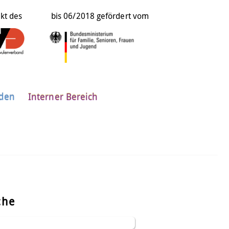
ekt des
bis 06/2018 gefördert vom
nden
Interner Bereich
che