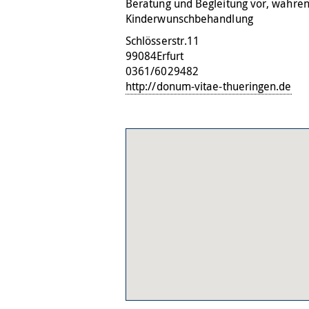
Beratung und Begleitung vor, währen
Kinderwunschbehandlung
Schlösserstr.11
99084
Erfurt
0361/6029482
http://donum-vitae-thueringen.de