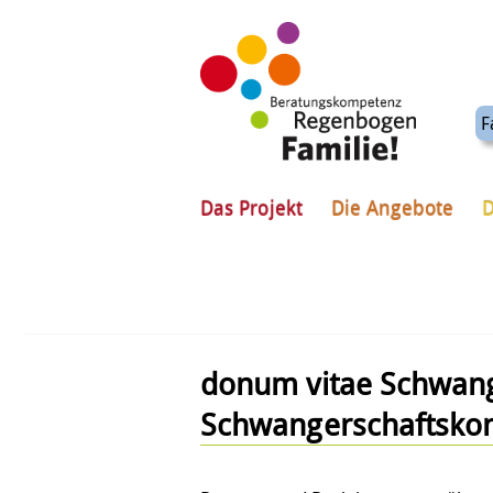
F
Das Projekt
Die Angebote
D
donum vitae Schwang
Schwangerschaftskonf