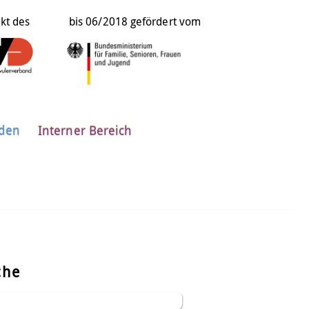
ekt des
bis 06/2018 gefördert vom
nden
Interner Bereich
che