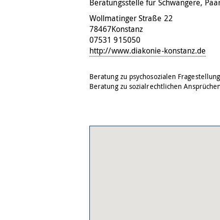
Beratungsstelle für Schwangere, Paa
Wollmatinger Straße 22
78467
Konstanz
07531 915050
http://www.diakonie-konstanz.de
Beratung zu psychosozialen Fragestellun
Beratung zu sozialrechtlichen Ansprüche