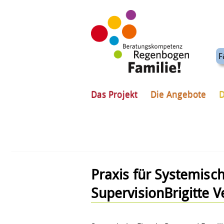
F
Das Projekt
Die Angebote
D
Praxis für Systemisc
SupervisionBrigitte V