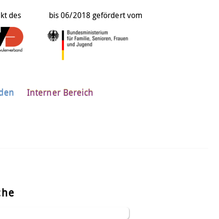
ekt des
bis 06/2018 gefördert vom
nden
Interner Bereich
che