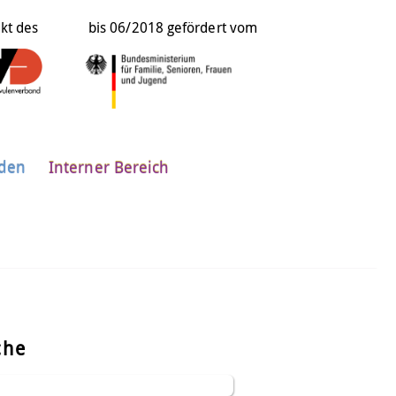
ekt des
bis 06/2018 gefördert vom
nden
Interner Bereich
che