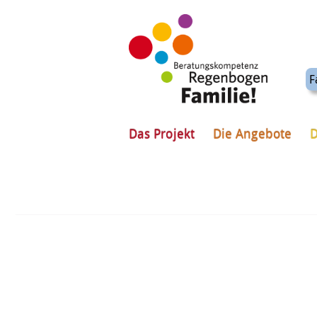
F
Das Projekt
Die Angebote
D