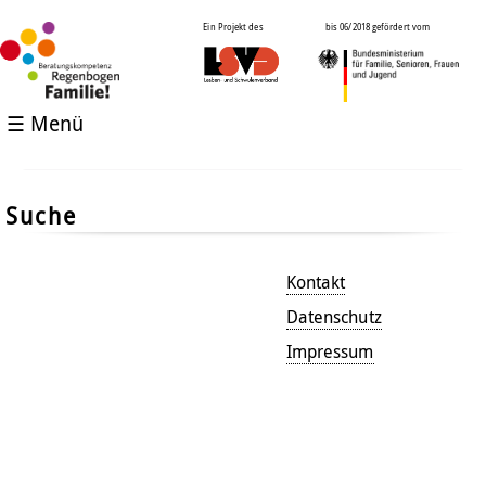
Ein Projekt des
bis 06/2018 gefördert vom
☰ Menü
Suche
Kontakt
Datenschutz
Impressum