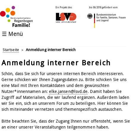
Ein Projekt des
bis 06/2018 gefördert vom
☰ Menü
Startseite
Anmeldung interner Bereich
>
Anmeldung interner Bereich
Schön, dass Sie sich für unseren internen Bereich interessieren.
Gerne schicken wir Ihnen Zugangsdaten zu. Bitte schicken Sie uns
eine Mail mit Ihren Kontaktdaten und dem gewünschten
Nutzer*innennamen an:
elke.jansen@lsvd.de
. Damit haben Sie
Zugriff auf Materialien, die wir laufend ergänzen. Außerdem laden
wir Sie ein, sich an unserem Forum zu beteiligen. Hier können Sie
sich miteinander vernetzen und themenspezifisch austauschen.
Bitte beachten Sie, dass der Zugang Ihnen nur offensteht, wenn Sie
an einer unserer Veranstaltungen teilgenommen haben.